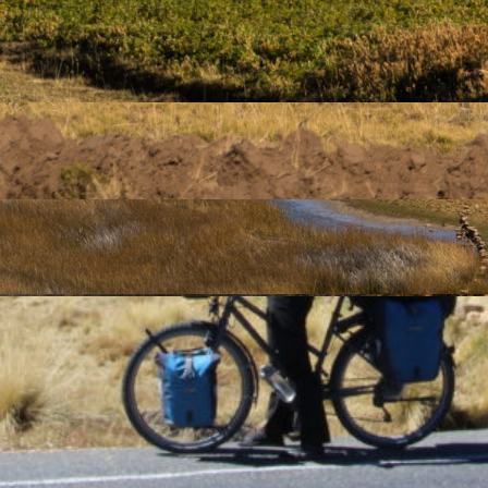
Carnet de route
La Bolivie en vélo – Partie 2 : La Paz et le
lac Titicaca
Posté le 30 juin 2018