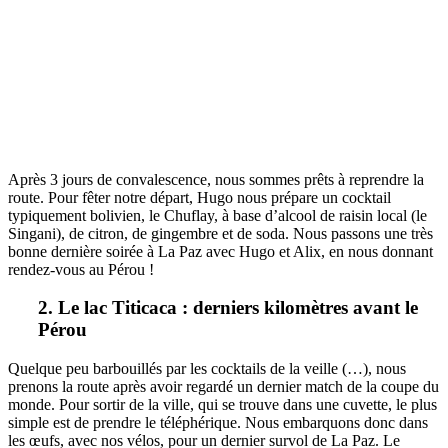
Après 3 jours de convalescence, nous sommes prêts à reprendre la
route. Pour fêter notre départ, Hugo nous prépare un cocktail
typiquement bolivien, le Chuflay, à base d’alcool de raisin local (le
Singani), de citron, de gingembre et de soda. Nous passons une très
bonne dernière soirée à La Paz avec Hugo et Alix, en nous donnant
rendez-vous au Pérou !
2. Le lac Titicaca : derniers kilomètres avant le
Pérou
Quelque peu barbouillés par les cocktails de la veille (…), nous
prenons la route après avoir regardé un dernier match de la coupe du
monde. Pour sortir de la ville, qui se trouve dans une cuvette, le plus
simple est de prendre le téléphérique. Nous embarquons donc dans
les œufs, avec nos vélos, pour un dernier survol de La Paz. Le