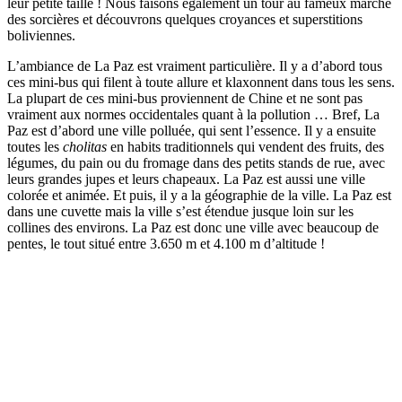
leur petite taille ! Nous faisons également un tour au fameux marché
des sorcières et découvrons quelques croyances et superstitions
boliviennes.
L’ambiance de La Paz est vraiment particulière. Il y a d’abord tous
ces mini-bus qui filent à toute allure et klaxonnent dans tous les sens.
La plupart de ces mini-bus proviennent de Chine et ne sont pas
vraiment aux normes occidentales quant à la pollution … Bref, La
Paz est d’abord une ville polluée, qui sent l’essence. Il y a ensuite
toutes les
cholitas
en habits traditionnels qui vendent des fruits, des
légumes, du pain ou du fromage dans des petits stands de rue, avec
leurs grandes jupes et leurs chapeaux. La Paz est aussi une ville
colorée et animée. Et puis, il y a la géographie de la ville. La Paz est
dans une cuvette mais la ville s’est étendue jusque loin sur les
collines des environs. La Paz est donc une ville avec beaucoup de
pentes, le tout situé entre 3.650 m et 4.100 m d’altitude !