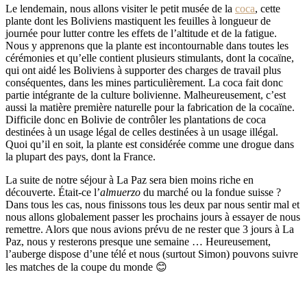
Le lendemain, nous allons visiter le petit musée de la
coca
, cette
plante dont les Boliviens mastiquent les feuilles à longueur de
journée pour lutter contre les effets de l’altitude et de la fatigue.
Nous y apprenons que la plante est incontournable dans toutes les
cérémonies et qu’elle contient plusieurs stimulants, dont la cocaïne,
qui ont aidé les Boliviens à supporter des charges de travail plus
conséquentes, dans les mines particulièrement. La coca fait donc
partie intégrante de la culture bolivienne. Malheureusement, c’est
aussi la matière première naturelle pour la fabrication de la cocaïne.
Difficile donc en Bolivie de contrôler les plantations de coca
destinées à un usage légal de celles destinées à un usage illégal.
Quoi qu’il en soit, la plante est considérée comme une drogue dans
la plupart des pays, dont la France.
La suite de notre séjour à La Paz sera bien moins riche en
découverte. Était-ce l’
almuerzo
du marché ou la fondue suisse ?
Dans tous les cas, nous finissons tous les deux par nous sentir mal et
nous allons globalement passer les prochains jours à essayer de nous
remettre. Alors que nous avions prévu de ne rester que 3 jours à La
Paz, nous y resterons presque une semaine … Heureusement,
l’auberge dispose d’une télé et nous (surtout Simon) pouvons suivre
les matches de la coupe du monde 😊