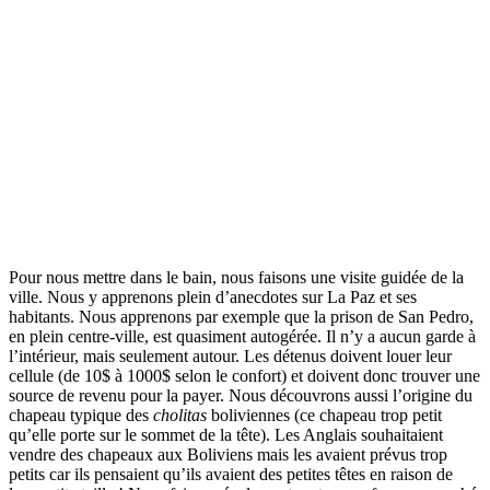
Pour nous mettre dans le bain, nous faisons une visite guidée de la
ville. Nous y apprenons plein d’anecdotes sur La Paz et ses
habitants. Nous apprenons par exemple que la prison de San Pedro,
en plein centre-ville, est quasiment autogérée. Il n’y a aucun garde à
l’intérieur, mais seulement autour. Les détenus doivent louer leur
cellule (de 10$ à 1000$ selon le confort) et doivent donc trouver une
source de revenu pour la payer. Nous découvrons aussi l’origine du
chapeau typique des
cholitas
boliviennes (ce chapeau trop petit
qu’elle porte sur le sommet de la tête). Les Anglais souhaitaient
vendre des chapeaux aux Boliviens mais les avaient prévus trop
petits car ils pensaient qu’ils avaient des petites têtes en raison de