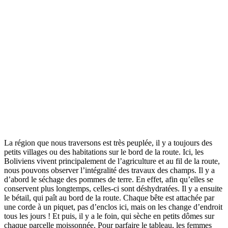
La région que nous traversons est très peuplée, il y a toujours des
petits villages ou des habitations sur le bord de la route. Ici, les
Boliviens vivent principalement de l’agriculture et au fil de la route,
nous pouvons observer l’intégralité des travaux des champs. Il y a
d’abord le séchage des pommes de terre. En effet, afin qu’elles se
conservent plus longtemps, celles-ci sont déshydratées. Il y a ensuite
le bétail, qui paît au bord de la route. Chaque bête est attachée par
une corde à un piquet, pas d’enclos ici, mais on les change d’endroit
tous les jours ! Et puis, il y a le foin, qui sèche en petits dômes sur
chaque parcelle moissonnée. Pour parfaire le tableau, les femmes