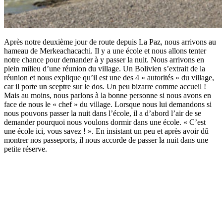
Après notre deuxième jour de route depuis La Paz, nous arrivons au
hameau de Merkeachacachi. Il y a une école et nous allons tenter
notre chance pour demander à y passer la nuit. Nous arrivons en
plein milieu d’une réunion du village. Un Bolivien s’extrait de la
réunion et nous explique qu’il est une des 4 « autorités » du village,
car il porte un sceptre sur le dos. Un peu bizarre comme accueil !
Mais au moins, nous parlons à la bonne personne si nous avons en
face de nous le « chef » du village. Lorsque nous lui demandons si
nous pouvons passer la nuit dans l’école, il a d’abord l’air de se
demander pourquoi nous voulons dormir dans une école. « C’est
une école ici, vous savez ! ». En insistant un peu et après avoir dû
montrer nos passeports, il nous accorde de passer la nuit dans une
petite réserve.