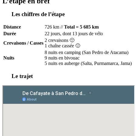
L’étape en bref
Les chiffres de l’étape
Distance
726 km //
Total = 5 685 km
Durée
22 jours, dont 13 jours de vélo
2 crevaisons 🙁
Crevaisons / Casses
1 chaîne cassée 🙁
8 nuits en camping (San Pedro de Atacama)
Nuits
9 nuits en bivouac
5 nuits en auberge (Salta, Purmamarca, Jama)
Le trajet