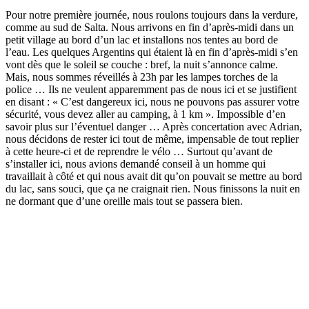
Pour notre première journée, nous roulons toujours dans la verdure,
comme au sud de Salta. Nous arrivons en fin d’après-midi dans un
petit village au bord d’un lac et installons nos tentes au bord de
l’eau. Les quelques Argentins qui étaient là en fin d’après-midi s’en
vont dès que le soleil se couche : bref, la nuit s’annonce calme.
Mais, nous sommes réveillés à 23h par les lampes torches de la
police … Ils ne veulent apparemment pas de nous ici et se justifient
en disant : « C’est dangereux ici, nous ne pouvons pas assurer votre
sécurité, vous devez aller au camping, à 1 km ». Impossible d’en
savoir plus sur l’éventuel danger … Après concertation avec Adrian,
nous décidons de rester ici tout de même, impensable de tout replier
à cette heure-ci et de reprendre le vélo … Surtout qu’avant de
s’installer ici, nous avions demandé conseil à un homme qui
travaillait à côté et qui nous avait dit qu’on pouvait se mettre au bord
du lac, sans souci, que ça ne craignait rien. Nous finissons la nuit en
ne dormant que d’une oreille mais tout se passera bien.