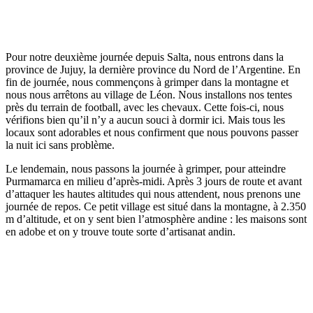
Pour notre deuxième journée depuis Salta, nous entrons dans la
province de Jujuy, la dernière province du Nord de l’Argentine. En
fin de journée, nous commençons à grimper dans la montagne et
nous nous arrêtons au village de Léon. Nous installons nos tentes
près du terrain de football, avec les chevaux. Cette fois-ci, nous
vérifions bien qu’il n’y a aucun souci à dormir ici. Mais tous les
locaux sont adorables et nous confirment que nous pouvons passer
la nuit ici sans problème.
Le lendemain, nous passons la journée à grimper, pour atteindre
Purmamarca en milieu d’après-midi. Après 3 jours de route et avant
d’attaquer les hautes altitudes qui nous attendent, nous prenons une
journée de repos. Ce petit village est situé dans la montagne, à 2.350
m d’altitude, et on y sent bien l’atmosphère andine : les maisons sont
en adobe et on y trouve toute sorte d’artisanat andin.