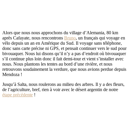
Alors que nous nous approchons du village d’Alemania, 80 km
après Cafayate, nous rencontrons
Bruno
, un français qui voyage en
vélo depuis un an en Amérique du Sud. Il voyage sans téléphone,
donc sans carte précise ni GPS, et pensait continuer vers le sud pour
bivouaquer. Nous lui disons qu’il n’y a pas d’endroit où bivouaquer
s’il continue plus loin donc il fait demi-tour et vient s’installer avec
nous. Nous plantons les tentes au bord d’une rivière, et nous
retrouvons soudainement la verdure, que nous avions perdue depuis
Mendoza !
Jusqu’à Salta, nous roulerons au milieu des arbres. Il y a des fleurs,
de l’agriculture, bref, rien à voir avec le désert argentin de notre
étape précédente
!