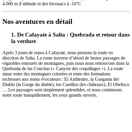
4.000 m d’altitude et des bivouacs à -10°C
Nos aventures en détail
1. De Cafayate à Salta : Quebrada et retour dans
la verdure
Après 3 jours de repos à Cafayate, nous prenons la route en
direction de Salta. La route traverse d’abord de beaux paysages de
vignobles entourés de montagnes, puis nous nous retrouvons dans la
Quebrada de las Conchas (« Canyon des coquillages »). La route
sinue entre des montagnes colorées et entre des formations
rocheuses aux noms évocateurs : El Anfiteatro, la Garganta del
Diablo (la Gorge du diable), los Castillos (les châteaux), El Obelisco
… Les paysages sont simplement splendides, et nous continuons
notre route tranquillement, les yeux grands ouverts.