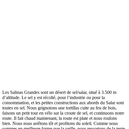
Les Salinas Grandes sont un désert de sel/salar, situé à 3.500 m
d’altitude. Le sel y est récolté, pour l’industrie ou pour la
consommation, et les petites constructions aux abords du Salar sont
toutes en sel. Nous grignotons une tortillas cuite au feu de bois,
faisons un petit tour en vélo sur la croute de sel, et continuons notre
route. Il fait chaud maintenant, la route est plate et nous roulons
bien. Nous nous arrêtons tôt et profitons du soleil. Comme nous
sommes en meilleure forme que la veille, nous ressortons de la tente