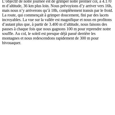
L’objectif de notre journée est de grimper notre premier col, à 4.170
m d’altitude, 36 km plus loin. Nous prévoyions d’y arriver vers 16h,
mais nous n’y arriverons qu’à 18h, complètement transis par le froid.
La route, qui commençait à grimper doucement, fini par des lacets
incroyables. La vue sur la vallée est magnifique et nous en profitons
d’autant plus que, à partir de 3.400 m d’altitude, nous faisons des
pauses à chaque fois que nous gagnons 100 m pour reprendre notre
souffle. Au col, le soleil est presque déjà passé derrière les
montagnes et nous redescendons rapidement de 300 m pour
bivouaquer.