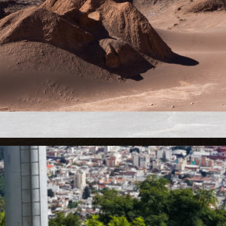
Carnet de route
De Cafayate à San Pedro de Atacama : la
traversée des Andes par le Paso de Jama
Posté le 31 mai 2018