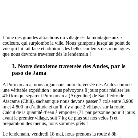
L’une des grandes attractions du village est la montagne aux 7
couleurs, qui surplombe la ville. Nous grimpons jusqu’au point de
vue qui lui fait face et admirons les belles couleurs des montagnes
que nous devrons traverser dès le lendemain !
3. Notre deuxième traversée des Andes, par le
paso de Jama
A Purmamarca, nous organisons notre traversée des Andes comme
une véritable expédition : nous prévoyons 8 jours pour réaliser les
410 km qui séparent Purmamarca (Argentine) de San Pedro de
Atacama (Chili), sachant que nous devons passer 7 cols entre 3.900
m et 4.800 m d’altitude et qu’il n’y a que 2 villages sur la route.
Calcul de la quantité d’eau à emporter (7L par personne pour 3 jours
avant le premier village, soit 7 kg de plus sur nos vélos !) et
préparation des menus, nous sommes prêts !
Le lendemain, vendredi 18 mai, nous prenons la route à 8h.