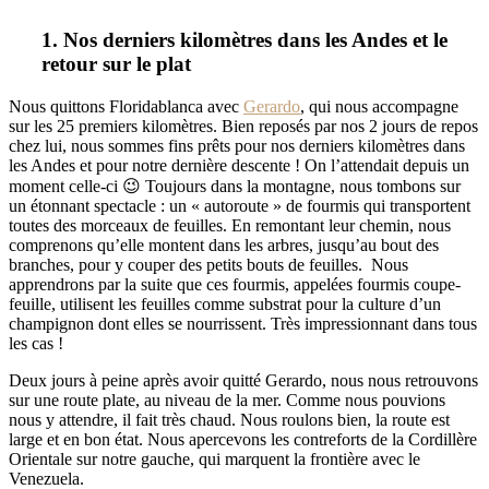
1. Nos derniers kilomètres dans les Andes et le
retour sur le plat
Nous quittons Floridablanca avec
Gerardo
, qui nous accompagne
sur les 25 premiers kilomètres. Bien reposés par nos 2 jours de repos
chez lui, nous sommes fins prêts pour nos derniers kilomètres dans
les Andes et pour notre dernière descente ! On l’attendait depuis un
moment celle-ci 😉 Toujours dans la montagne, nous tombons sur
un étonnant spectacle : un « autoroute » de fourmis qui transportent
toutes des morceaux de feuilles. En remontant leur chemin, nous
comprenons qu’elle montent dans les arbres, jusqu’au bout des
branches, pour y couper des petits bouts de feuilles. Nous
apprendrons par la suite que ces fourmis, appelées fourmis coupe-
feuille, utilisent les feuilles comme substrat pour la culture d’un
champignon dont elles se nourrissent. Très impressionnant dans tous
les cas !
Deux jours à peine après avoir quitté Gerardo, nous nous retrouvons
sur une route plate, au niveau de la mer. Comme nous pouvions
nous y attendre, il fait très chaud. Nous roulons bien, la route est
large et en bon état. Nous apercevons les contreforts de la Cordillère
Orientale sur notre gauche, qui marquent la frontière avec le
Venezuela.