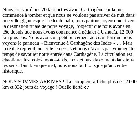
Nous nous arrêtons 20 kilomètres avant Carthagène car la nuit
commence à tomber et que nous ne voulons pas arriver de nuit dans
une ville gigantesque. Le lendemain, nous partons joyeusement vers
la destination finale de notre voyage, l’objectif que nous avons en
tête depuis que nous avons commencé à pédaler à Ushuaïa, 12.000
km plus bas. Nous avons un petit pincement au cœur lorsque nous
voyons le panneau « Bienvenue à Carthagène des Indes » … Mais
la réalité reprend bien vite le dessus et nous n’avons pas vraiment le
temps de savourer notre entrée dans Carthagène. La circulation est
chaotique, les motos, motos-taxis, taxis et bus klaxonnent dans tous
les sens. Tant bien que mal, nous nous faufilons jusqu’au centre
historique.
NOUS SOMMES ARRIVES !! Le compteur affiche plus de 12.000
km et 332 jours de voyage ! Quelle fierté 🙂