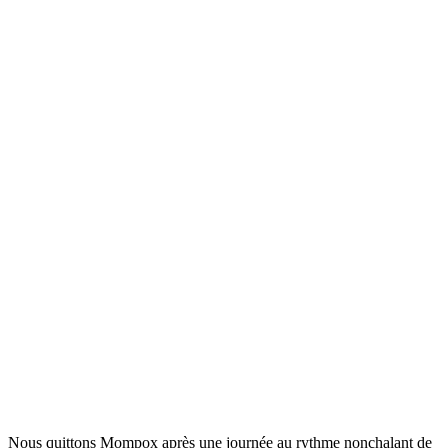
Nous quittons Mompox après une journée au rythme nonchalant de